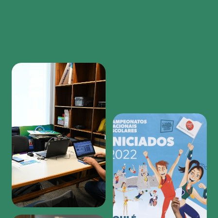
Region
featured
bottom
first