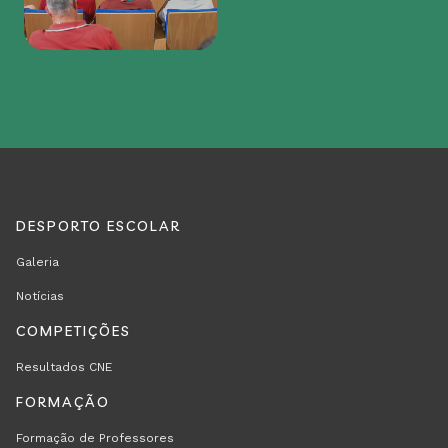
DESPORTO ESCOLAR
REGION
RODAPÉ
Galeria
FOOTER
Notícias
FIRST
COMPETIÇÕES
Resultados CNE
FORMAÇÃO
Formação de Professores