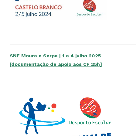
______________________________________________
SNF Moura e Serpa | 1 a 4 julho 2025
[documentação de apoio aos CF 25h]