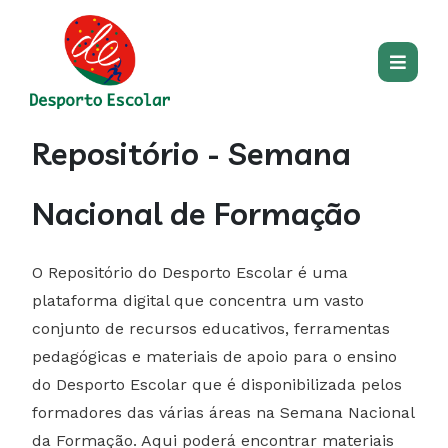
Passar para o conteúdo princip
Main
Page
Main
Repositório - Semana
section
content
Nacional de Formação
O Repositório do Desporto Escolar é uma
plataforma digital que concentra um vasto
conjunto de recursos educativos, ferramentas
pedagógicas e materiais de apoio para o ensino
do Desporto Escolar que é disponibilizada pelos
formadores das várias áreas na Semana Nacional
da Formação. Aqui poderá encontrar materiais