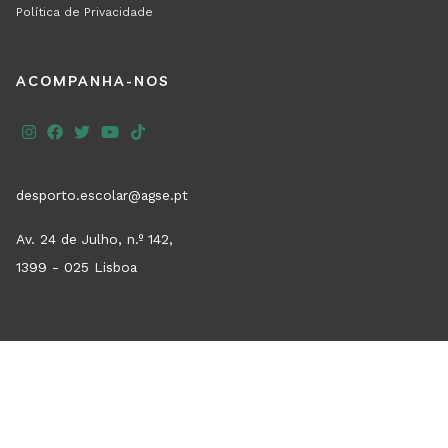
Política de Privacidade
REGION
ACOMPANHA-NOS
FOOTER
SECOND
desporto.escolar@agse.pt
Av. 24 de Julho, n.º 142,
1399 - 025 Lisboa