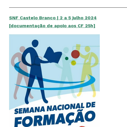
______________________________________________
SNF Castelo Branco | 2 a 5 julho 2024
[documentação de apoio aos CF 25h]