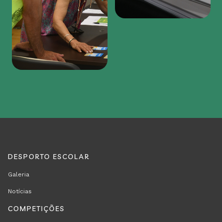
DESPORTO ESCOLAR
REGION
RODAPÉ
Galeria
FOOTER
Notícias
FIRST
COMPETIÇÕES