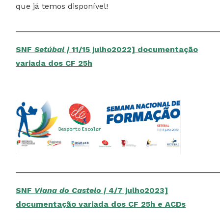
que já temos disponível!
______________________________________________
SNF
Setúbal |
11/15 julho2022] documentação
variada dos CF 25h
______________________________________________
SNF
Viana do Castelo |
4/7 julho2023]
documentação variada dos CF 25h e ACDs