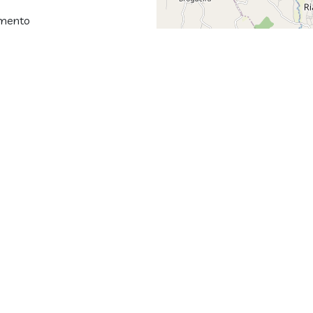
amento