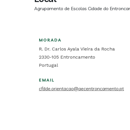
Agrupamento de Escolas Cidade do Entronc
MORADA
R. Dr. Carlos Ayala Vieira da Rocha
2330-105
Entroncamento
Portugal
EMAIL
cfdde.orientacao@aecentroncamento.pt