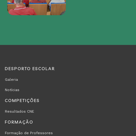
DESPORTO ESCOLAR
REGION
RODAPÉ
Galeria
FOOTER
Notícias
FIRST
COMPETIÇÕES
Resultados CNE
FORMAÇÃO
Formação de Professores