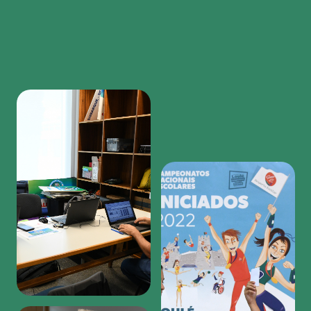
Region
featured
bottom
first