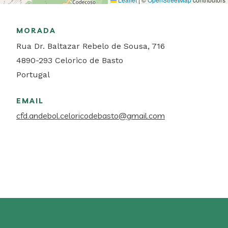
MORADA
Rua Dr. Baltazar Rebelo de Sousa, 716
4890-293
Celorico de Basto
Portugal
EMAIL
cfd.andebol.celoricodebasto@gmail.com