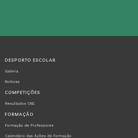
DESPORTO ESCOLAR
REGION
RODAPÉ
Galeria
FOOTER
Notícias
FIRST
COMPETIÇÕES
Resultados CNE
FORMAÇÃO
Formação de Professores
Calendário das Ações de Formação