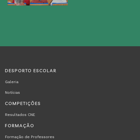
DESPORTO ESCOLAR
REGION
RODAPÉ
Galeria
FOOTER
Notícias
FIRST
COMPETIÇÕES
Resultados CNE
FORMAÇÃO
Formação de Professores