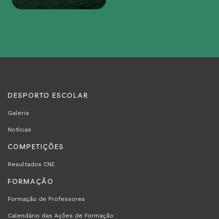
DESPORTO ESCOLAR
REGION
RODAPÉ
Galeria
FOOTER
Notícias
FIRST
COMPETIÇÕES
Resultados CNE
FORMAÇÃO
Formação de Professores
Calendário das Ações de Formação