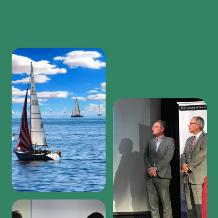
Region
featured
bottom
first