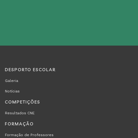
DESPORTO ESCOLAR
REGION
RODAPÉ
Galeria
FOOTER
Notícias
FIRST
COMPETIÇÕES
Resultados CNE
FORMAÇÃO
Formação de Professores