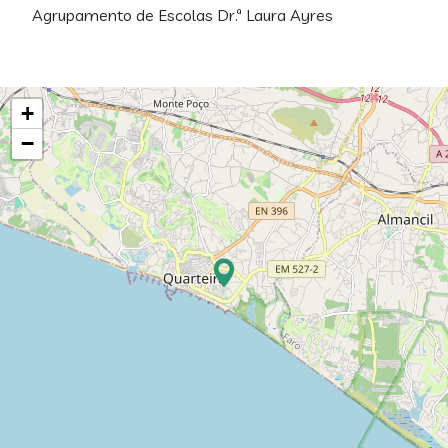
Agrupamento de Escolas Dr.ª Laura Ayres
+
−