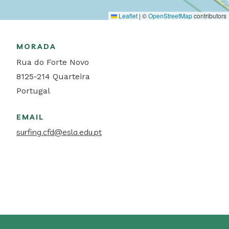
Leaflet
|
©
OpenStreetMap
contributors
MORADA
Rua do Forte Novo
8125-214
Quarteira
Portugal
EMAIL
surfing.cfd@esla.edu.pt