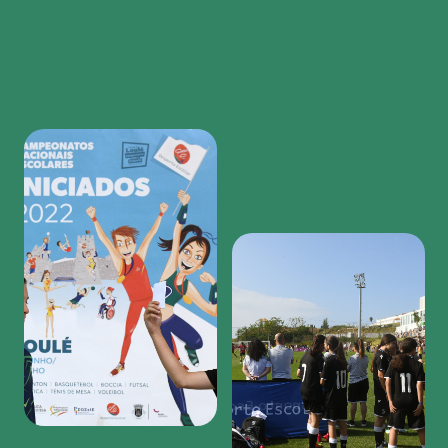
Region
featured
bottom
first