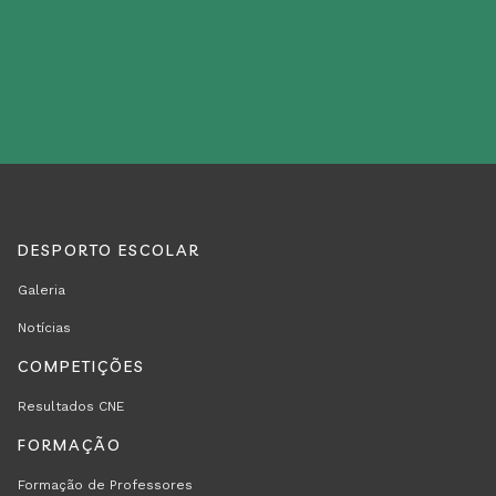
DESPORTO ESCOLAR
REGION
RODAPÉ
Galeria
FOOTER
Notícias
FIRST
COMPETIÇÕES
Resultados CNE
FORMAÇÃO
Formação de Professores