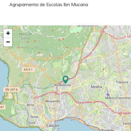
Agrupamento de Escolas Ibn Mucana
+
−