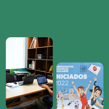
Region
featured
bottom
first