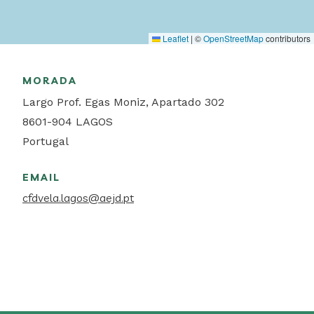
Leaflet
|
©
OpenStreetMap
contributors
MORADA
Largo Prof. Egas Moniz, Apartado 302
8601-904
LAGOS
Portugal
EMAIL
cfdvela.lagos@aejd.pt