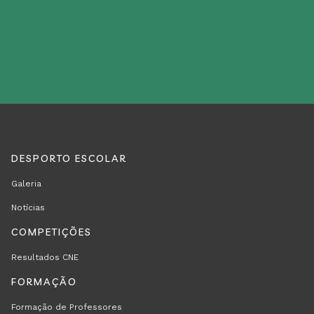
DESPORTO ESCOLAR
REGION
RODAPÉ
Galeria
FOOTER
Notícias
FIRST
COMPETIÇÕES
Resultados CNE
FORMAÇÃO
Formação de Professores