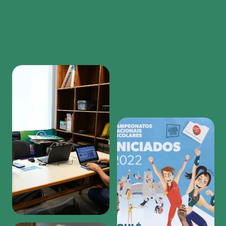
Region
featured
bottom
first