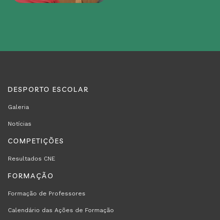
DESPORTO ESCOLAR
REGION
RODAPÉ
Galeria
FOOTER
Notícias
FIRST
COMPETIÇÕES
Resultados CNE
FORMAÇÃO
Formação de Professores
Calendário das Ações de Formação