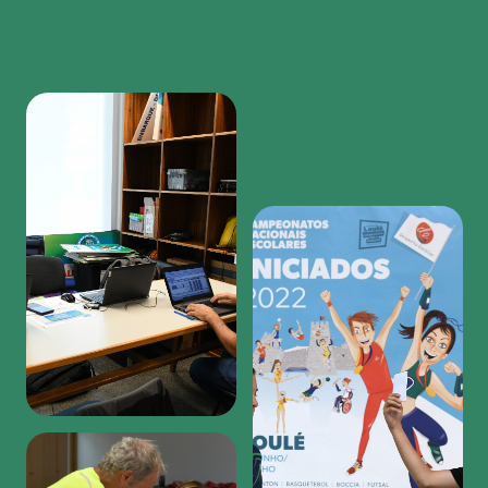
Region
featured
bottom
first