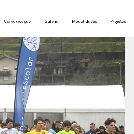
Passar para o conteúdo princip
Comunicação
Galeria
Modalidades
Projetos