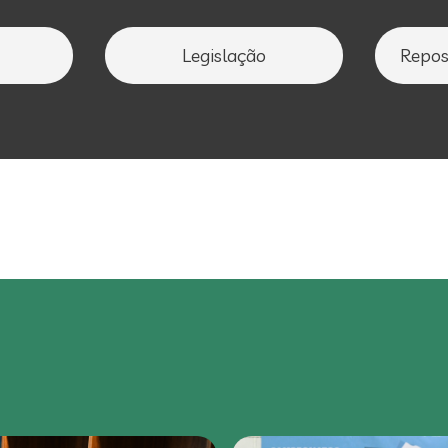
Legislação
Repos