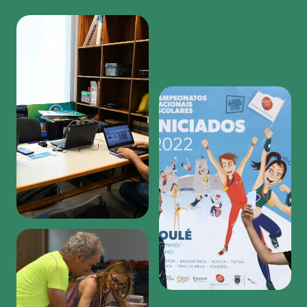
Region
featured
bottom
first