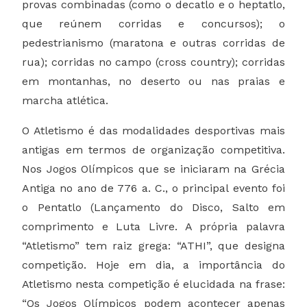
provas combinadas (como o decatlo e o heptatlo,
que reúnem corridas e concursos); o
pedestrianismo (maratona e outras corridas de
rua); corridas no campo (cross country); corridas
em montanhas, no deserto ou nas praias e
marcha atlética.
O Atletismo é das modalidades desportivas mais
antigas em termos de organização competitiva.
Nos Jogos Olímpicos que se iniciaram na Grécia
Antiga no ano de 776 a. C., o principal evento foi
o Pentatlo (Lançamento do Disco, Salto em
comprimento e Luta Livre. A própria palavra
“Atletismo” tem raiz grega: “ATHI”, que designa
competição. Hoje em dia, a importância do
Atletismo nesta competição é elucidada na frase:
“Os Jogos Olímpicos podem acontecer apenas