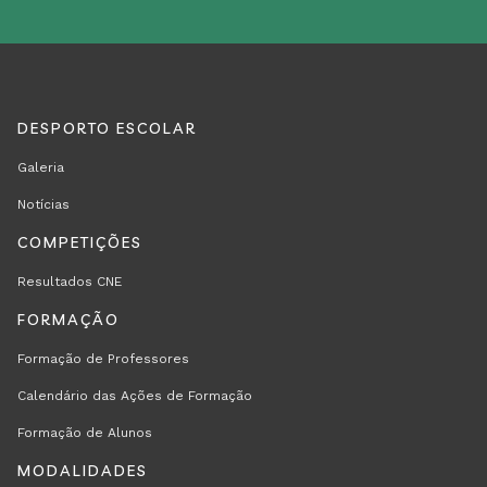
DESPORTO ESCOLAR
REGION
RODAPÉ
Galeria
FOOTER
Notícias
FIRST
COMPETIÇÕES
Resultados CNE
FORMAÇÃO
Formação de Professores
Calendário das Ações de Formação
Formação de Alunos
MODALIDADES