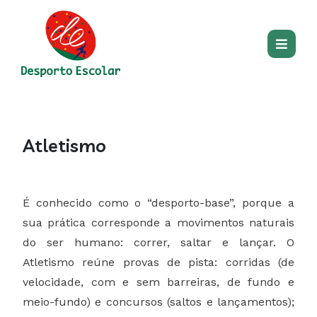
Passar para o conteúdo princip
Main
Modalidade
Main
section
Atletismo
content
É conhecido como o “desporto-base”, porque a
sua prática corresponde a movimentos naturais
do ser humano: correr, saltar e lançar. O
Atletismo reúne provas de pista: corridas (de
velocidade, com e sem barreiras, de fundo e
meio-fundo) e concursos (saltos e lançamentos);